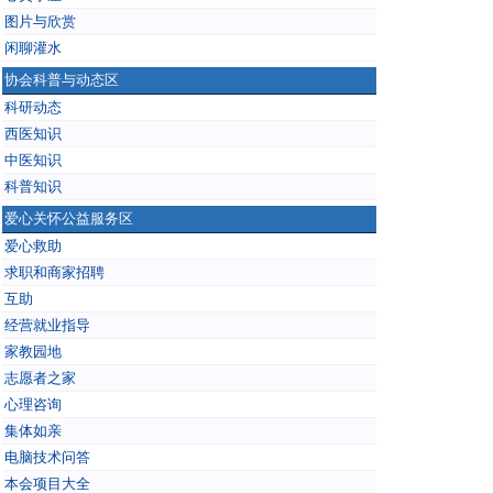
图片与欣赏
闲聊灌水
协会科普与动态区
科研动态
西医知识
中医知识
科普知识
爱心关怀公益服务区
爱心救助
求职和商家招聘
互助
经营就业指导
家教园地
志愿者之家
心理咨询
集体如亲
电脑技术问答
本会项目大全