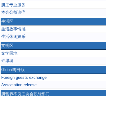
肌症专业服务
本会公益诊疗
生活区
生活故事情感
生活休闲娱乐
文明区
文学园地
许愿墙
Global海外版
Foreign guests exchange
Association release
肌营养不良症协会职能部门
发展委员会
互助中心
执行委员会
协会外联部
协会管理部
协会秘书办