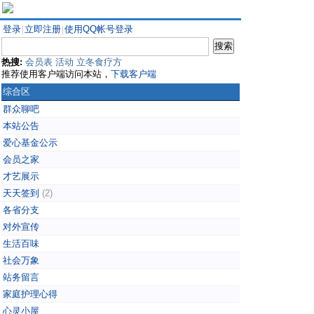
登录
立即注册
使用QQ帐号登录
|
|
热搜:
会员表
活动
立冬食疗方
推荐使用客户端访问本站，
下载客户端
综合区
群众聊吧
本站公告
爱心基金公示
会员之家
才艺展示
天天签到
(2)
各省分支
对外宣传
生活百味
社会万象
站务留言
家庭护理心得
心灵小屋